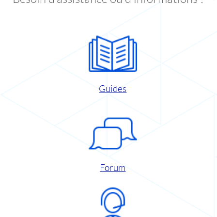
Guides
Forum