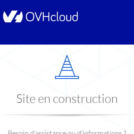
Site en construction
Besoin d'assistance ou d'informations ?